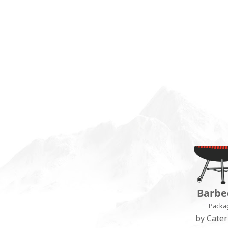
Barbe
Packa
by Cater