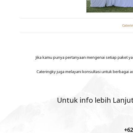
Cateri
Jika kamu punya pertanyaan mengenai setiap paket ya
Cateringky juga melayani konsultasi untuk berbagai a
Untuk info lebih Lanj
+6