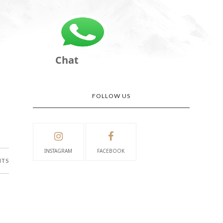
Chat
FOLLOW US
INSTAGRAM
FACEBOOK
NTS