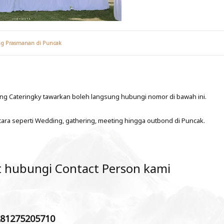
ng Prasmanan di Puncak
ng Cateringky tawarkan boleh langsung hubungi nomor di bawah ini.
cara seperti Wedding, gathering, meeting hingga outbond di Puncak.
ut hubungi Contact Person kami
281275205710