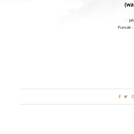
(wa 
Ja
Puncak -