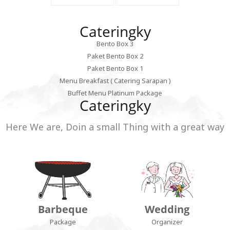
Cateringky
Bento Box 3
Paket Bento Box 2
Paket Bento Box 1
Menu Breakfast ( Catering Sarapan )
Buffet Menu Platinum Package
Cateringky
Here We are, Doin a small Thing with a great way
Barbeque
Wedding
Package
Organizer