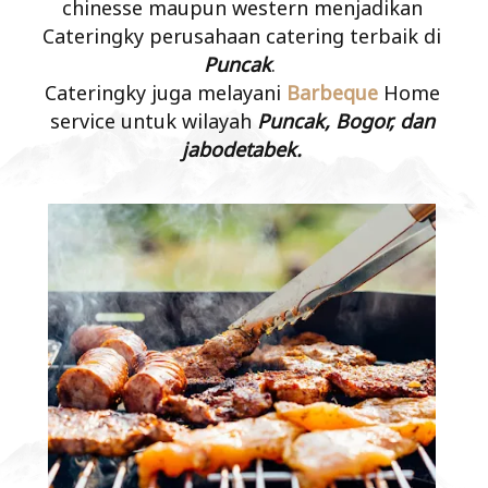
chinesse maupun western menjadikan
Cateringky perusahaan catering terbaik di
Puncak
.
Cateringky juga melayani
Barbeque
Home
service untuk wilayah
Puncak, Bogor, dan
jabodetabek.