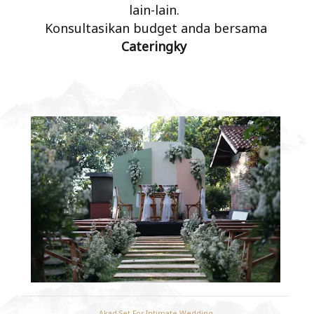
lain-lain.
Konsultasikan budget anda bersama
Cateringky
Akad Set For Intimate Wedding